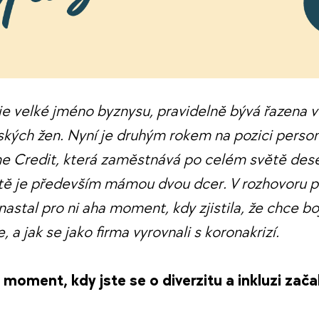
e velké jméno byznysu, pravidelně bývá řazena v
eských žen. Nyní je druhým rokem na pozici person
 Credit, která zaměstnává po celém světě desetit
ě je především mámou dvou dcer. V rozhovoru 
nastal pro ni aha moment, kdy zjistila, že chce bo
e, a jak se jako firma vyrovnali s koronakrizí.
 moment, kdy jste se o diverzitu a inkluzi zača