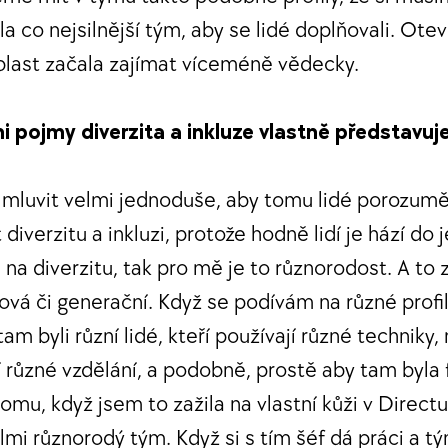
la co nejsilnější tým, aby se lidé doplňovali. Otev
blast začala zajímat víceméně vědecky.
i pojmy diverzita a inkluze vlastně představu
mluvit velmi jednoduše, aby tomu lidé porozumě
t diverzitu a inkluzi, protože hodně lidí je hází do
a diverzitu, tak pro mě je to různorodost. A to z
ová či generační. Když se podívám na různé profil
am byli různí lidé, kteří používají různé techniky,
 různé vzdělání, a podobně, prostě aby tam byla 
omu, když jsem to zažila na vlastní kůži v Direct
lmi různorodý tým. Když si s tím šéf dá práci a tý