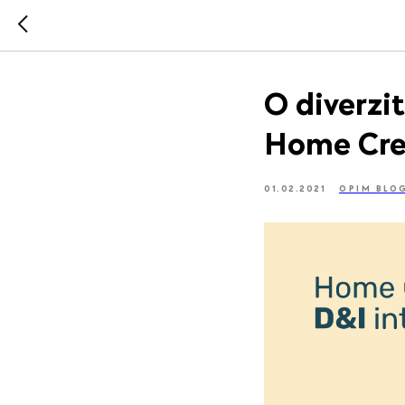
O diverzi
Home Cre
01.02.2021
OPIM BLO