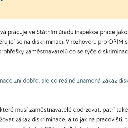
vá pracuje ve Státním úřadu inspekce práce jak
řující se na diskriminaci. V rozhovoru pro OPIM s
 prohřešky zaměstnavatelů co se týče diskrimina
inace zní dobře, ale co reálně znamená zákaz dis
 které musí zaměstnavatelé dodržovat, patří také 
ovat zákaz diskriminace, a to jak na pracovišti, t