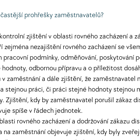
jčastější prohřešky zaměstnavatelů?
kontrolní zjištění v oblasti rovného zacházení a z
ří zejména nezajištění rovného zacházení se vše
ch pracovní podmínky, odměňování, poskytování p
é hodnoty, odbornou přípravu a o příležitost dos
u v zaměstnání a dále zjištění, že zaměstnavatel
stejnou práci, či práci stejné hodnoty stejnou 
 Zjištění, kdy by zaměstnavatel porušil zákaz di
vuje spíše v řádech jednotek.
oblasti rovného zacházení a dodržování zákazu dis
a na zaměstnání objevuje zjištění, kdy byly zveře