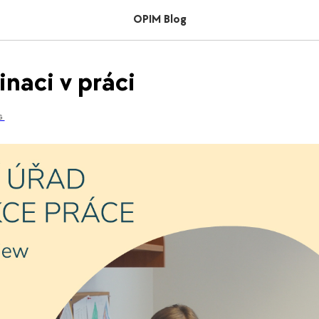
OPIM Blog
inaci v práci
G